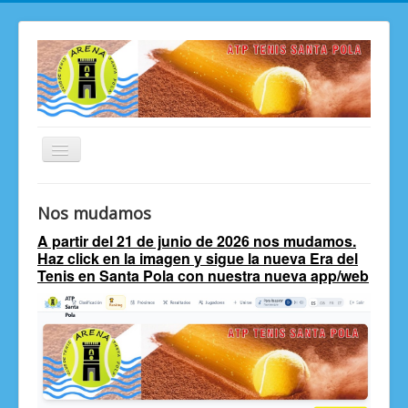
Toggle
Navigation
ATP ARENA Santa Pola
Nos mudamos
ATP ARENA TOUR 2026
A partir del 21 de junio de 2026 nos mudamos.
Haz click en la imagen y sigue la nueva Era del
Ranking "ARENA" Tenis Santa Pola
Tenis en Santa Pola con nuestra nueva app/web
Apúntate
Club de Tenis ARENA Santa Pola
Histórico