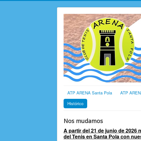
ATP ARENA Santa Pola
ATP AREN
Histórico
Nos mudamos
A partir del 21 de junio de 2026
del Tenis en Santa Pola con nu