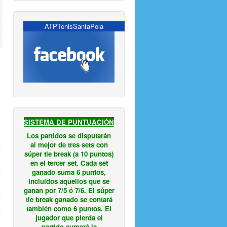
ATPTenisSantaPola
SISTEMA DE PUNTUACIÓN
Los partidos se disputarán
al mejor de tres sets con
súper tie break (a 10 puntos)
en el tercer set. Cada set
ganado suma 6 puntos,
incluidos aquellos que se
ganan por 7/5 ó 7/6. El súper
tie break ganado se contará
también como 6 puntos. El
jugador que pierda el
partido sumará la