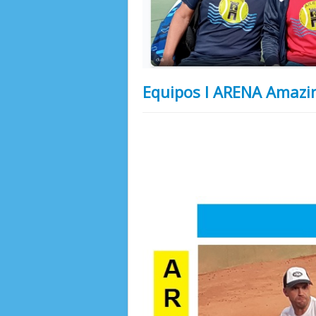
Equipos I ARENA Amazi