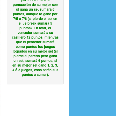
puntuación de su mejor set:
si gana un set sumará 6
puntos, aunque lo gane por
7/5 ó 7/6 (si pierde el set en
el tie break sumará 5
puntos). En total, el
vencedor sumará a su
casillero 12 puntos, mientras
que el perdedor sumará
como puntos los juegos
logrados en su mejor set (si
pierde el partido pero gana
un set, sumará 6 puntos, si
en su mejor set ganó 1, 2, 3,
4 ó 5 juegos, esos serán sus
puntos a sumar).